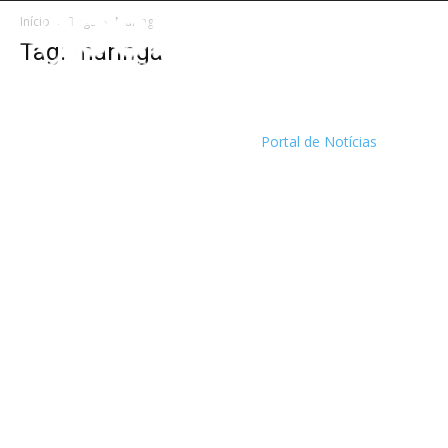
Início
Tags
Maringá
Tag: maringá
Portal de Notícias