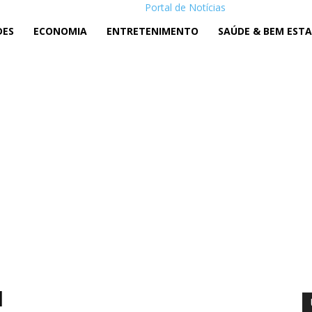
Portal de Notícias
DES
ECONOMIA
ENTRETENIMENTO
SAÚDE & BEM EST
l