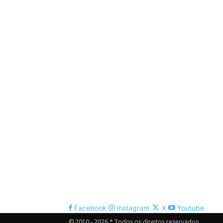
Facebook
Instagram
X
Youtube
© 2010 - 2026 * Todos os direitos reservados