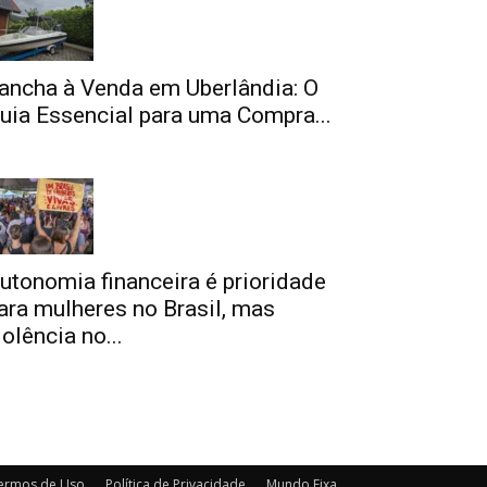
ancha à Venda em Uberlândia: O
uia Essencial para uma Compra...
utonomia financeira é prioridade
ara mulheres no Brasil, mas
iolência no...
ermos de Uso
Política de Privacidade
Mundo Fixa