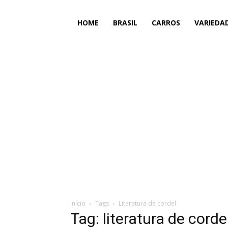
HOME
BRASIL
CARROS
VARIEDA
Início
Tags
Literatura de cordel
Tag: literatura de corde