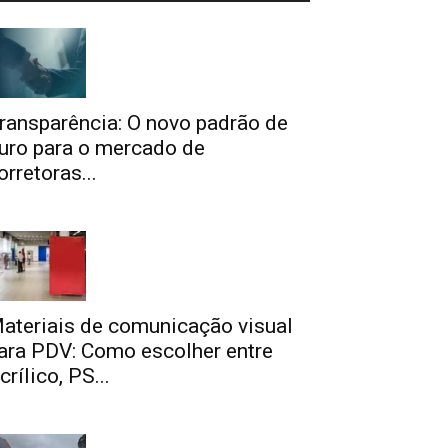
ransparência: O novo padrão de
uro para o mercado de
orretoras...
ateriais de comunicação visual
ara PDV: Como escolher entre
crílico, PS...