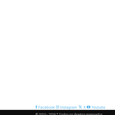
Facebook
Instagram
X
Youtube
© 2010 - 2026 * Todos os direitos reservados