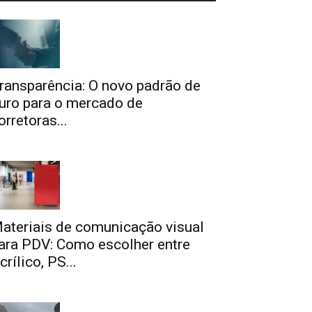
ransparência: O novo padrão de
uro para o mercado de
orretoras...
ateriais de comunicação visual
ara PDV: Como escolher entre
crílico, PS...