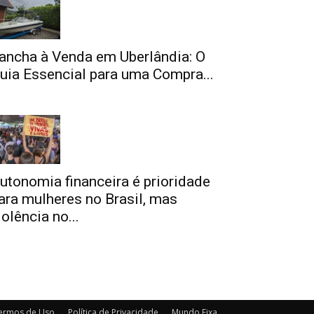
ancha à Venda em Uberlândia: O
uia Essencial para uma Compra...
utonomia financeira é prioridade
ara mulheres no Brasil, mas
iolência no...
ermos de Uso
Política de Privacidade
Mundo Fixa