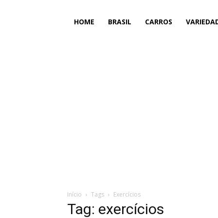
HOME
BRASIL
CARROS
VARIEDA
Início
Tags
Exercícios
Tag: exercícios