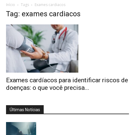
Início
Tags
Exames cardiacos
Tag: exames cardiacos
Exames cardíacos para identificar riscos de
doenças: o que você precisa...
Últimas Notícias