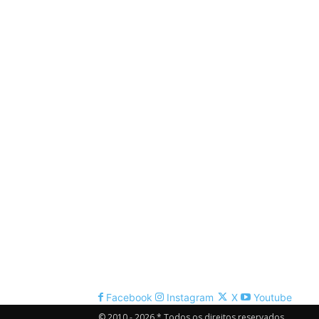
Facebook
Instagram
X
Youtube
© 2010 - 2026 * Todos os direitos reservados