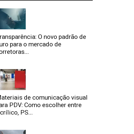
ransparência: O novo padrão de
uro para o mercado de
orretoras...
ateriais de comunicação visual
ara PDV: Como escolher entre
crílico, PS...