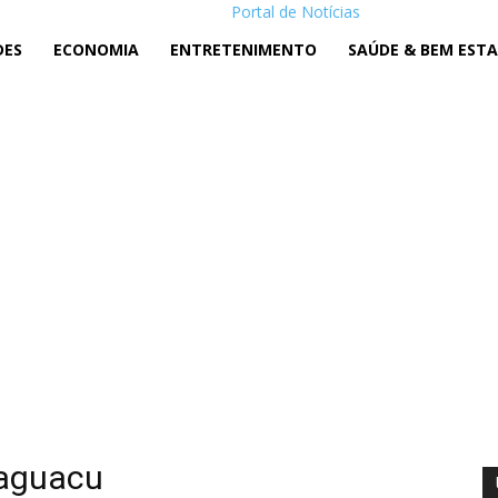
Portal de Notícias
DES
ECONOMIA
ENTRETENIMENTO
SAÚDE & BEM EST
raguacu