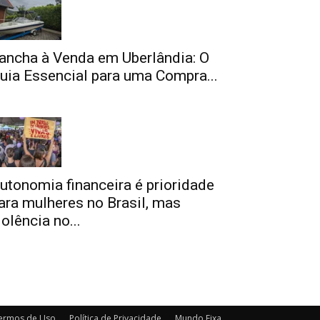
ancha à Venda em Uberlândia: O
uia Essencial para uma Compra...
utonomia financeira é prioridade
ara mulheres no Brasil, mas
iolência no...
ermos de Uso
Política de Privacidade
Mundo Fixa