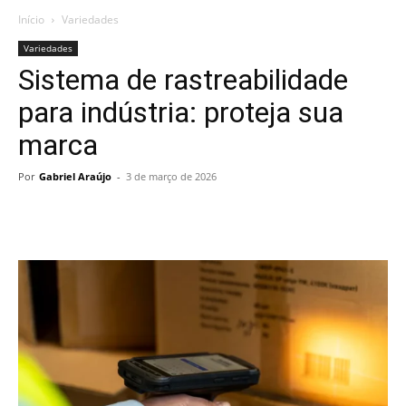
Início
Variedades
Variedades
Sistema de rastreabilidade
para indústria: proteja sua
marca
Por
Gabriel Araújo
-
3 de março de 2026