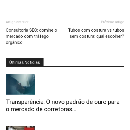
Artigo anterior
Próximo artigo
Consultoria SEO: domine o
Tubos com costura vs tubos
mercado com tráfego
sem costura: qual escolher?
orgânico
Últimas Notícias
Transparência: O novo padrão de ouro para
o mercado de corretoras...