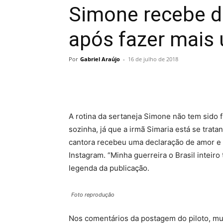
Simone recebe d
após fazer mais
Por
Gabriel Araújo
-
16 de julho de 2018
A rotina da sertaneja Simone não tem sido 
sozinha, já que a irmã Simaria está se trat
cantora recebeu uma declaração de amor e 
Instagram. “Minha guerreira o Brasil inteiro
legenda da publicação.
Foto reprodução
Nos comentários da postagem do piloto, mu