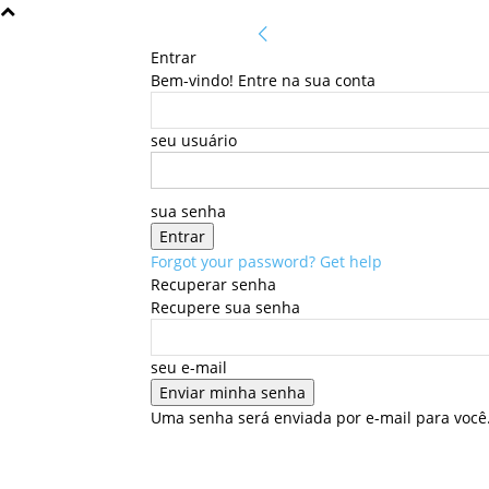
Entrar
Bem-vindo! Entre na sua conta
seu usuário
sua senha
Forgot your password? Get help
Recuperar senha
Recupere sua senha
seu e-mail
Uma senha será enviada por e-mail para você