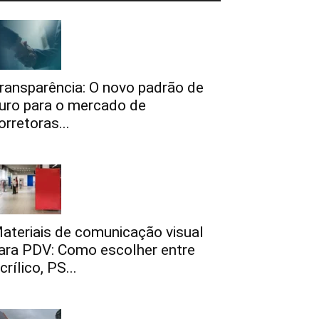
ransparência: O novo padrão de
uro para o mercado de
orretoras...
ateriais de comunicação visual
ara PDV: Como escolher entre
crílico, PS...