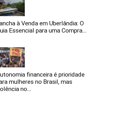
ancha à Venda em Uberlândia: O
uia Essencial para uma Compra...
utonomia financeira é prioridade
ara mulheres no Brasil, mas
iolência no...