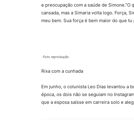
e preocupação com a saúde de Simone.”O qu
cansada, mas a Simaria volta logo. Força, 
meu bem. Sua força é bem maior do que tu p
Foto reprodução
Rixa com a cunhada
Em junho, o colunista Leo Dias levantou a b
época, os dois não se seguiam no Instagram
que a esposa saísse em carreira solo e aleg