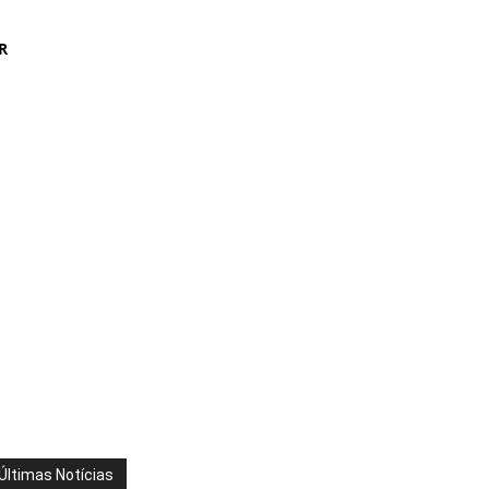
R
Últimas Notícias