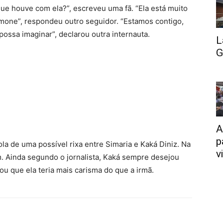
e houve com ela?”, escreveu uma fã. “Ela está muito
Simone”, respondeu outro seguidor. “Estamos contigo,
ossa imaginar”, declarou outra internauta.
L
G
A
p
ola de uma possível rixa entre Simaria e Kaká Diniz. Na
v
. Ainda segundo o jornalista, Kaká sempre desejou
ou que ela teria mais carisma do que a irmã.