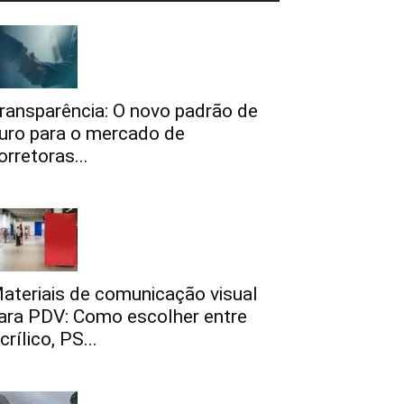
ransparência: O novo padrão de
uro para o mercado de
orretoras...
ateriais de comunicação visual
ara PDV: Como escolher entre
crílico, PS...