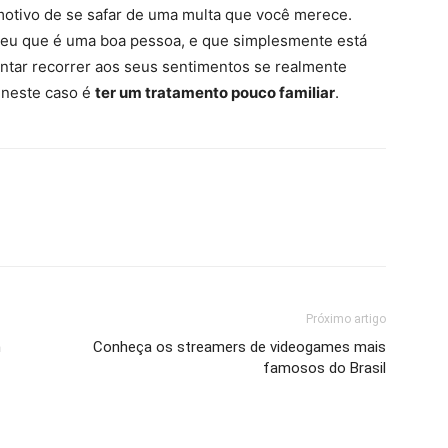
otivo de se safar de uma multa que você merece.
 seu que é uma boa pessoa, e que simplesmente está
antar recorrer aos seus sentimentos se realmente
 neste caso é
ter um tratamento pouco familiar
.
Próximo artigo
m
Conheça os streamers de videogames mais
famosos do Brasil