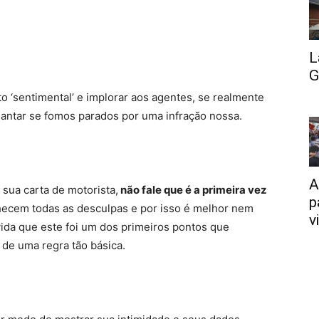
L
G
to ‘sentimental’ e implorar aos agentes, se realmente
diantar se fomos parados por uma infração nossa.
A
 sua carta de motorista,
não fale que é a primeira vez
p
nhecem todas as desculpas e por isso é melhor nem
v
vida que este foi um dos primeiros pontos que
de uma regra tão básica.