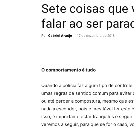
Sete coisas que
falar ao ser para
Por
Gabriel Araújo
-
17 de dezembro de 2018
O comportamento é tudo
Quando a polícia faz algum tipo de controle 
umas regras de sentido comum para evitar q
ou até perder a compostura, mesmo que es
nada a esconder, pois é inevitável ter est
isso, é importante estar tranquilos e seg
veremos a seguir, para que se for o caso, 