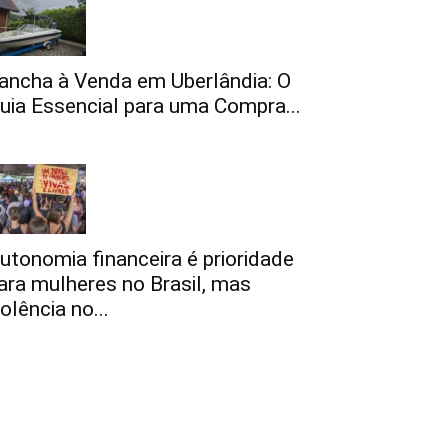
ancha à Venda em Uberlândia: O
uia Essencial para uma Compra...
utonomia financeira é prioridade
ara mulheres no Brasil, mas
iolência no...