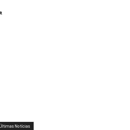
R
Últimas Notícias