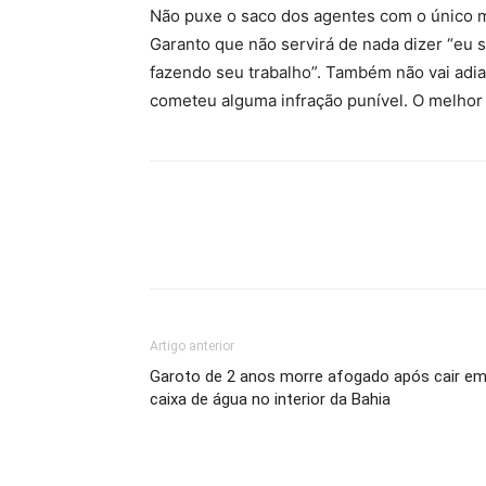
Não puxe o saco dos agentes com o único m
Garanto que não servirá de nada dizer “eu
fazendo seu trabalho”. Também não vai adi
cometeu alguma infração punível. O melhor
Artigo anterior
Garoto de 2 anos morre afogado após cair e
caixa de água no interior da Bahia