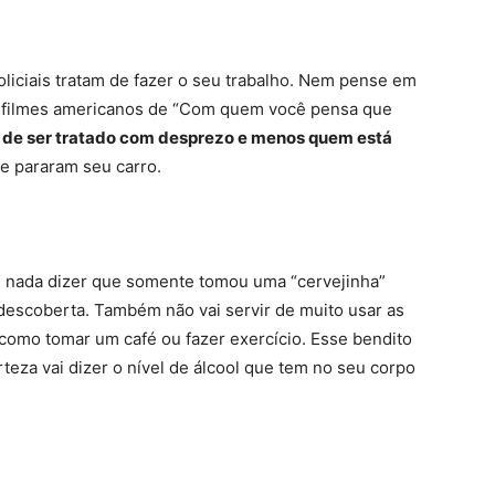
oliciais tratam de fazer o seu trabalho. Nem pense em
s filmes americanos de “Com quem você pensa que
 de ser tratado com desprezo e menos quem está
ue pararam seu carro.
e nada dizer que somente tomou uma “cervejinha”
descoberta. Também não vai servir de muito usar as
” como tomar um café ou fazer exercício. Esse bendito
teza vai dizer o nível de álcool que tem no seu corpo