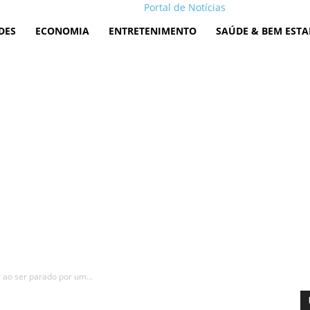
Portal de Notícias
DES
ECONOMIA
ENTRETENIMENTO
SAÚDE & BEM ESTA
 ao ser parado por um...