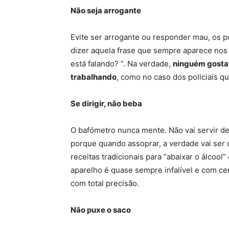
Não seja arrogante
Evite ser arrogante ou responder mau, os p
dizer aquela frase que sempre aparece no
está falando? ”. Na verdade,
ninguém gosta
trabalhando
, como no caso dos policiais q
Se dirigir, não beba
O bafómetro nunca mente. Não vai servir d
porque quando assoprar, a verdade vai ser 
receitas tradicionais para “abaixar o álcool
aparelho é quase sempre infalível e com cer
com total precisão.
N
ão
puxe o saco