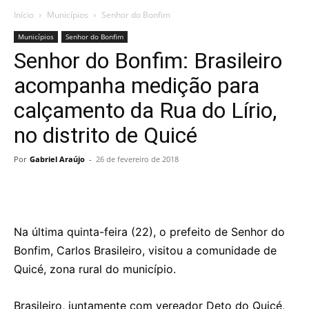
Início
Municípios
Senhor do Bonfim
Municípios
Senhor do Bonfim
Senhor do Bonfim: Brasileiro
acompanha medição para
calçamento da Rua do Lírio,
no distrito de Quicé
Por
Gabriel Araújo
-
26 de fevereiro de 2018
Na última quinta-feira (22), o prefeito de Senhor do
Bonfim, Carlos Brasileiro, visitou a comunidade de
Quicé, zona rural do município.
Brasileiro, juntamente com vereador Deto do Quicé,