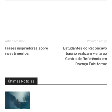
Artigo anterior
Próximo artigo
Frases inspiradoras sobre
Estudantes do Recôncavo
investimentos
baiano realizam visita ao
Centro de Referência em
Doença Falciforme
Últimas Notícias