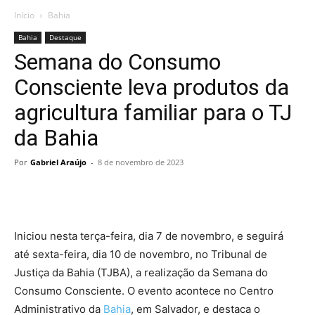
Início
Bahia
Bahia
Destaque
Semana do Consumo
Consciente leva produtos da
agricultura familiar para o TJ
da Bahia
Por
Gabriel Araújo
-
8 de novembro de 2023
Iniciou nesta terça-feira, dia 7 de novembro, e seguirá
até sexta-feira, dia 10 de novembro, no Tribunal de
Justiça da Bahia (TJBA), a realização da Semana do
Consumo Consciente. O evento acontece no Centro
Administrativo da
Bahia
, em Salvador, e destaca o