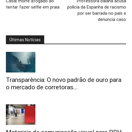
Casal morre afogado ao
Professora baiana acusa
tentar fazer selfie em praia
polícia da Espanha de racismo
por ser barrada no país e
denuncia caso
Últimas Notícias
Transparência: O novo padrão de ouro para
o mercado de corretoras...