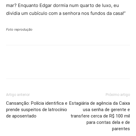
mar? Enquanto Edgar dormia num quarto de luxo, eu
dividia um cubículo com a senhora nos fundos da casa!”
Foto reprodução
Artigo anterior
Próximo artigo
Cansanção: Polícia identifica e
Estagiária de agência da Caixa
prende suspeitos de latrocínio
usa senha de gerente e
de aposentado
transfere cerca de R$ 100 mil
para contas dela e de
parentes