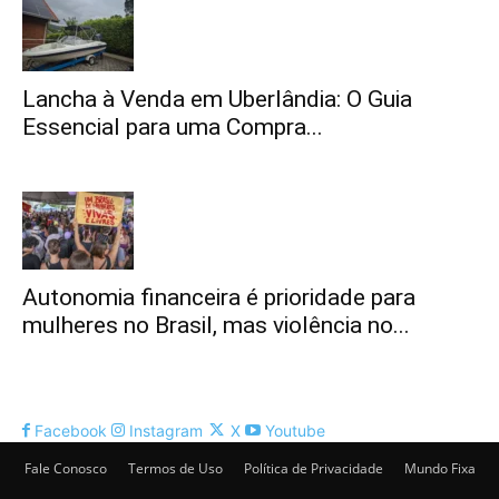
Lancha à Venda em Uberlândia: O Guia
Essencial para uma Compra...
Autonomia financeira é prioridade para
mulheres no Brasil, mas violência no...
Facebook
Instagram
X
Youtube
Fale Conosco
Termos de Uso
Política de Privacidade
Mundo Fixa