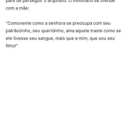
pare de perseguir o arquiteto. O milionário se ofende
com a mãe:
“Comovente como a senhora se preocupa com seu
patrãozinho, seu queridinho, ama aquele traste como se
ele tivesse seu sangue, mais que a mim, que sou seu
filho!”