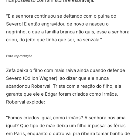
fica possesso com a história e esbraveja:
“E a senhora continuou se deitando com o pulha do
Severo! E então engravidou de novo e nasceu o
negrinho, o que a família branca não quis, esse a senhora
criou, do jeito que tinha que ser, na senzala.”
Foto reprodução
Zefa deixa o filho com mais raiva ainda quando defende
Severo (Odilon Wagner), ao dizer que ele nunca
abandonou Roberval. Triste com a reação do filho, ela
garante que ele e Edgar foram criados como irmãos.
Roberval explode:
“Fomos criados igual, como irmãos? A senhora nos ama
igual? Que tipo de mãe deixa um filho ir passar as férias
em Paris, enquanto o outro vai pra ribeira tomar banho de