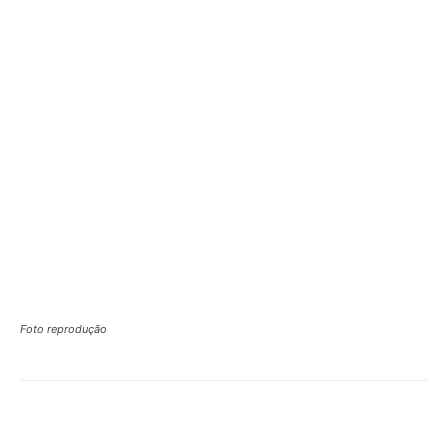
Foto reprodução