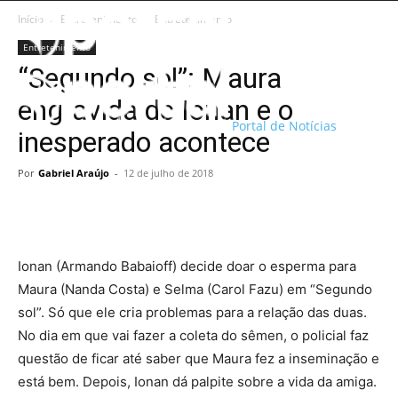
Início
Entretenimento
Entretenimento
Entretenimento
“Segundo sol”: Maura
engravida de Ionan e o
Portal de Notícias
inesperado acontece
Por
Gabriel Araújo
-
12 de julho de 2018
Ionan (Armando Babaioff) decide doar o esperma para
Maura (Nanda Costa) e Selma (Carol Fazu) em “Segundo
sol”. Só que ele cria problemas para a relação das duas.
No dia em que vai fazer a coleta do sêmen, o policial faz
questão de ficar até saber que Maura fez a inseminação e
está bem. Depois, Ionan dá palpite sobre a vida da amiga.