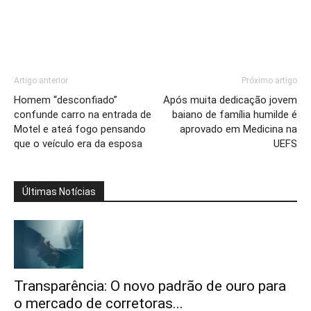
Artigo anterior
Próximo artigo
Homem “desconfiado”
Após muita dedicação jovem
confunde carro na entrada de
baiano de família humilde é
Motel e ateá fogo pensando
aprovado em Medicina na
que o veículo era da esposa
UEFS
Últimas Notícias
Transparência: O novo padrão de ouro para
o mercado de corretoras...