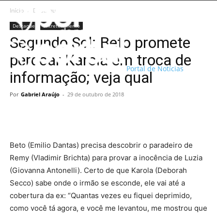
Início
Destaque
Destaque
Entretenimento
Segundo Sol: Beto promete
perdoar Karola em troca de
Portal de Notícias
informação; veja qual
Por
Gabriel Araújo
-
29 de outubro de 2018
Beto (Emilio Dantas) precisa descobrir o paradeiro de
Remy (Vladimir Brichta) para provar a inocência de Luzia
(Giovanna Antonelli). Certo de que Karola (Deborah
Secco) sabe onde o irmão se esconde, ele vai até a
cobertura da ex: “Quantas vezes eu fiquei deprimido,
como você tá agora, e você me levantou, me mostrou que