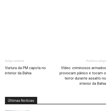
Artigo anterior
Próximo artigo
Viatura da PM capota no
Vídeo: criminosos armados
interior da Bahia
provocam pânico e tocam o
terror durante assalto no
interior da Bahia
Últimas Notícias