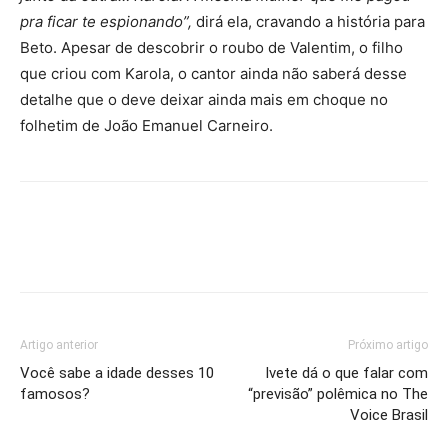
pra ficar te espionando”,
dirá ela, cravando a história para
Beto. Apesar de descobrir o roubo de Valentim, o filho
que criou com Karola, o cantor ainda não saberá desse
detalhe que o deve deixar ainda mais em choque no
folhetim de João Emanuel Carneiro.
Artigo anterior
Próximo artigo
Você sabe a idade desses 10
Ivete dá o que falar com
famosos?
“previsão” polêmica no The
Voice Brasil