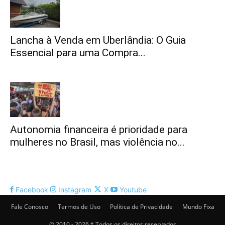
Lancha à Venda em Uberlândia: O Guia
Essencial para uma Compra...
Autonomia financeira é prioridade para
mulheres no Brasil, mas violência no...
Facebook
Instagram
X
Youtube
Fale Conosco
Termos de Uso
Política de Privacidade
Mundo Fixa
© 2010 - 2026 * Todos os direitos reservados