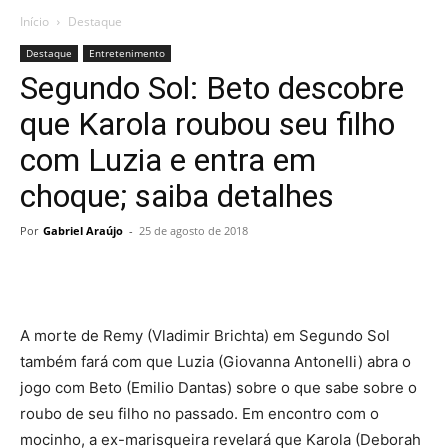
Início
Destaque
Destaque
Entretenimento
Segundo Sol: Beto descobre
que Karola roubou seu filho
com Luzia e entra em
choque; saiba detalhes
Por
Gabriel Araújo
-
25 de agosto de 2018
A morte de Remy (Vladimir Brichta) em Segundo Sol
também fará com que Luzia (Giovanna Antonelli) abra o
jogo com Beto (Emilio Dantas) sobre o que sabe sobre o
roubo de seu filho no passado. Em encontro com o
mocinho, a ex-marisqueira revelará que Karola (Deborah