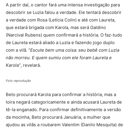
A partir daí, o cantor fará uma intensa investigação para
descobrir se Luzia falou a verdade. Ele tentará descobrir
a verdade com Rosa (Letícia Colin) e até com Laureta,
que estará brigada com Karola, mas será Galdino
(Narcival Rubens) quem confirmará a história. O faz-tudo
de Laureta estará aliado a Luzia e fazendo jogo duplo
com a vilã. “
Escute bem uma coisa: seu bebê com Luzia
não morreu. E quem sumiu com ele foram Laureta e
Karola”
, revelará.
Foto reprodução
Beto procurará Karola para confirmar a história, mas a
loira negará categoricamente e ainda acusará Laureta de
tê-la enganado. Para confirmar definitivamente a versão
da mocinha, Beto procurará Januária, a mulher que
ajudou as vilãs a roubarem Valentim (Danilo Mesquita) de