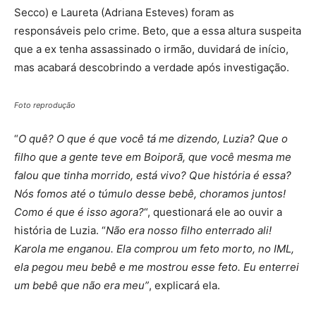
Secco) e Laureta (Adriana Esteves) foram as
responsáveis pelo crime. Beto, que a essa altura suspeita
que a ex tenha assassinado o irmão, duvidará de início,
mas acabará descobrindo a verdade após investigação.
Foto reprodução
“
O quê? O que é que você tá me dizendo, Luzia? Que o
filho que a gente teve em Boiporã, que você mesma me
falou que tinha morrido, está vivo? Que história é essa?
Nós fomos até o túmulo desse bebê, choramos juntos!
Como é que é isso agora?
“, questionará ele ao ouvir a
história de Luzia. “
Não era nosso filho enterrado ali!
Karola me enganou. Ela comprou um feto morto, no IML,
ela pegou meu bebê e me mostrou esse feto. Eu enterrei
um bebê que não era meu”
, explicará ela.