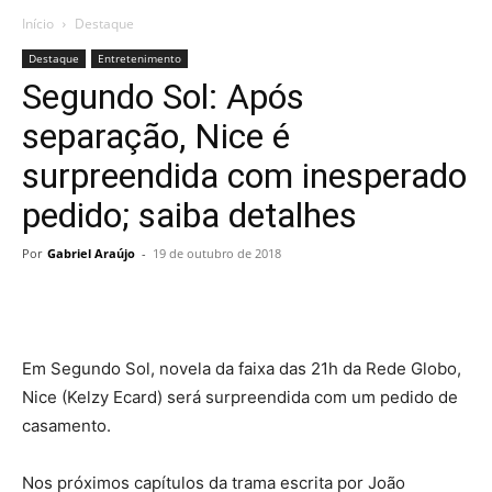
Início
Destaque
Destaque
Entretenimento
Segundo Sol: Após
separação, Nice é
surpreendida com inesperado
pedido; saiba detalhes
Por
Gabriel Araújo
-
19 de outubro de 2018
Em Segundo Sol, novela da faixa das 21h da Rede Globo,
Nice (Kelzy Ecard) será surpreendida com um pedido de
casamento.
Nos próximos capítulos da trama escrita por João