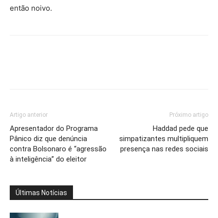
então noivo.
Artigo anterior
Próximo artigo
Apresentador do Programa
Haddad pede que
Pânico diz que denúncia
simpatizantes multipliquem
contra Bolsonaro é “agressão
presença nas redes sociais
à inteligência” do eleitor
Últimas Notícias