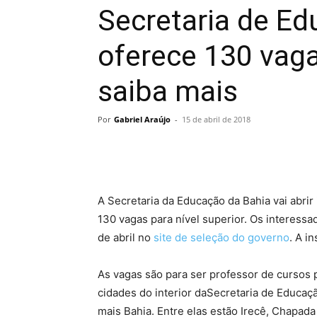
Secretaria de Ed
oferece 130 vag
saiba mais
Por
Gabriel Araújo
-
15 de abril de 2018
A Secretaria da Educação da Bahia vai abrir
130 vagas para nível superior. Os interessa
de abril no
site de seleção do governo
. A in
As vagas são para ser professor de cursos p
cidades do interior daSecretaria de Educaç
mais Bahia. Entre elas estão Irecê, Chapada 