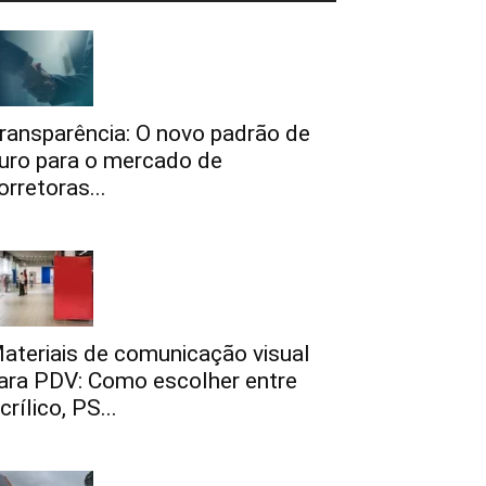
ransparência: O novo padrão de
uro para o mercado de
orretoras...
ateriais de comunicação visual
ara PDV: Como escolher entre
crílico, PS...