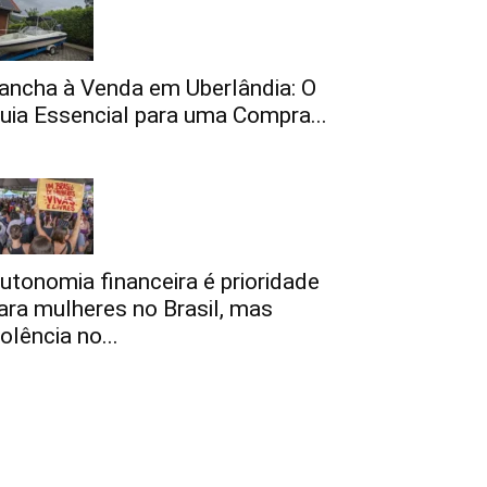
ancha à Venda em Uberlândia: O
uia Essencial para uma Compra...
utonomia financeira é prioridade
ara mulheres no Brasil, mas
iolência no...