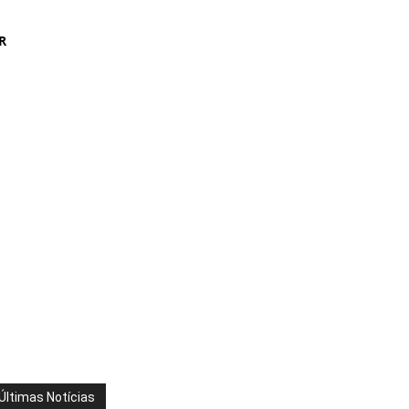
R
Últimas Notícias