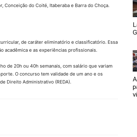
, Conceição do Coité, Itaberaba e Barra do Choça.
L
G
ricular, de caráter eliminatório e classificatório. Essa
ão acadêmica e as experiências profissionais.
lho de 20h ou 40h semanais, com salário que variam
nsporte. O concurso tem validade de um ano e os
A
de Direito Administrativo (REDA).
p
v