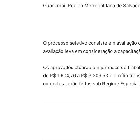
Guanambi, Região Metropolitana de Salvador
O processo seletivo consiste em avaliação cur
avaliação leva em consideração a capacitaç
Os aprovados atuarão em jornadas de traba
de R$ 1.604,76 a R$ 3.209,53 e auxílio tra
contratos serão feitos sob Regime Especial 