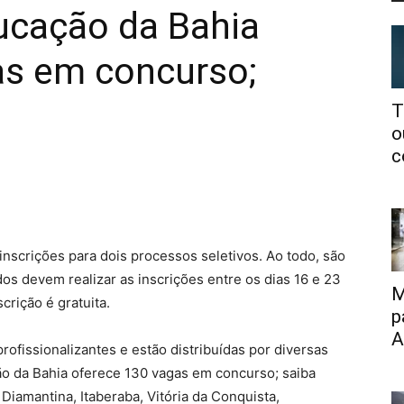
ucação da Bahia
as em concurso;
T
o
c
 inscrições para dois processos seletivos. Ao todo, são
dos devem realizar as inscrições entre os dias 16 e 23
M
scrição é gratuita.
p
A
rofissionalizantes e estão distribuídas por diversas
ão da Bahia oferece 130 vagas em concurso; saiba
Diamantina, Itaberaba, Vitória da Conquista,