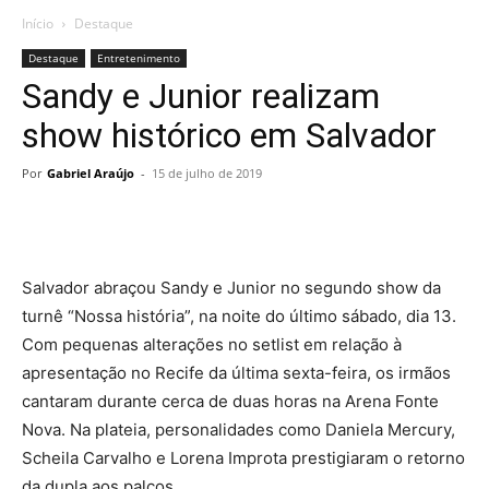
Início
Destaque
Destaque
Entretenimento
Sandy e Junior realizam
show histórico em Salvador
Por
Gabriel Araújo
-
15 de julho de 2019
Salvador abraçou Sandy e Junior no segundo show da
turnê “Nossa história”, na noite do último sábado, dia 13.
Com pequenas alterações no setlist em relação à
apresentação no Recife da última sexta-feira, os irmãos
cantaram durante cerca de duas horas na Arena Fonte
Nova. Na plateia, personalidades como Daniela Mercury,
Scheila Carvalho e Lorena Improta prestigiaram o retorno
da dupla aos palcos.