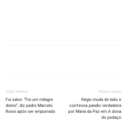
Artigo anterior
Próximo artigo
Fui salvo. “Foi um milagre
Régis muda de lado e
divino”, diz padre Marcelo
confessa paixão verdadeira
Rossi após ser empurrado
por Maria da Paz em A dona
do pedaço