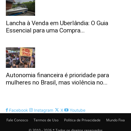
Lancha à Venda em Uberlândia: O Guia
Essencial para uma Compra...
Autonomia financeira é prioridade para
mulheres no Brasil, mas violência no...
Facebook
Instagram
X
Youtube
Fale Conosco
Termos de Uso
Política de Privacidade
Mundo Fixa
© 2010 - 2026 * Todos os direitos reservados