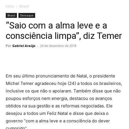
Início
Brasil
Brasil
Destaque
“Saio com a alma leve e a
consciência limpa”, diz Temer
Por
Gabriel Araújo
-
24 de dezembro de 2018
Em seu último pronunciamento de Natal, o presidente
Michel Temer agradeceu hoje (24) a todos os brasileiros,
inclusive os que não o apoiaram. Também disse que não
poupou esforços nem energia, destacou os avanços
obtidos na sua gestão e as reformas negociadas. Ele
desejou a todos um Feliz Natal e disse que deixa o
governo “com a alma leve e a consciência do dever
cumprido”.