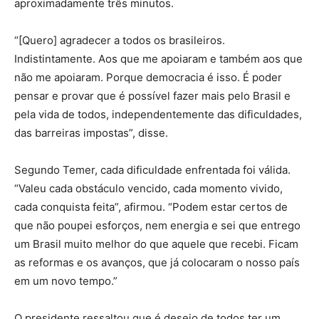
aproximadamente três minutos.
“[Quero] agradecer a todos os brasileiros.
Indistintamente. Aos que me apoiaram e também aos que
não me apoiaram. Porque democracia é isso. É poder
pensar e provar que é possível fazer mais pelo Brasil e
pela vida de todos, independentemente das dificuldades,
das barreiras impostas”, disse.
Segundo Temer, cada dificuldade enfrentada foi válida.
“Valeu cada obstáculo vencido, cada momento vivido,
cada conquista feita”, afirmou. “Podem estar certos de
que não poupei esforços, nem energia e sei que entrego
um Brasil muito melhor do que aquele que recebi. Ficam
as reformas e os avanços, que já colocaram o nosso país
em um novo tempo.”
O presidente ressaltou que é desejo de todos ter um