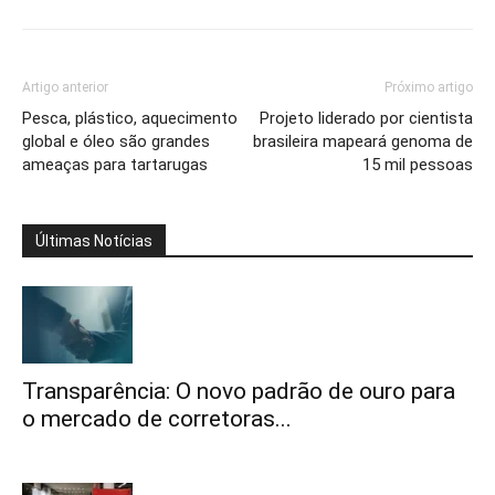
Artigo anterior
Próximo artigo
Pesca, plástico, aquecimento
Projeto liderado por cientista
global e óleo são grandes
brasileira mapeará genoma de
ameaças para tartarugas
15 mil pessoas
Últimas Notícias
Transparência: O novo padrão de ouro para
o mercado de corretoras...