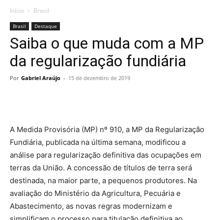
Início
Brasil
Brasil
Destaque
Saiba o que muda com a MP
da regularização fundiária
Por
Gabriel Araújo
-
15 de dezembro de 2019
A Medida Provisória (MP) nº 910, a MP da Regularização
Fundiária, publicada na última semana, modificou a
análise para regularização definitiva das ocupações em
terras da União. A concessão de títulos de terra será
destinada, na maior parte, a pequenos produtores. Na
avaliação do Ministério da Agricultura, Pecuária e
Abastecimento, as novas regras modernizam e
simplificam o processo para titulação definitiva ao