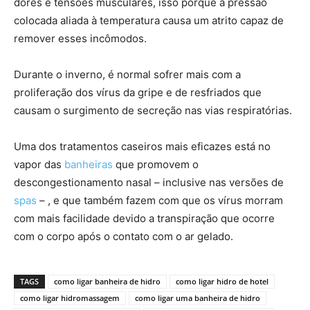
dores e tensões musculares, isso porque a pressão
colocada aliada à temperatura causa um atrito capaz de
remover esses incômodos.
Durante o inverno, é normal sofrer mais com a
proliferação dos vírus da gripe e de resfriados que
causam o surgimento de secreção nas vias respiratórias.
Uma dos tratamentos caseiros mais eficazes está no
vapor das
banheiras
que promovem o
descongestionamento nasal – inclusive nas versões de
spas
– , e que também fazem com que os vírus morram
com mais facilidade devido a transpiração que ocorre
com o corpo após o contato com o ar gelado.
TAGS
como ligar banheira de hidro
como ligar hidro de hotel
como ligar hidromassagem
como ligar uma banheira de hidro