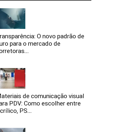
ransparência: O novo padrão de
uro para o mercado de
orretoras...
ateriais de comunicação visual
ara PDV: Como escolher entre
crílico, PS...