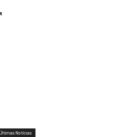
R
Últimas Notícias