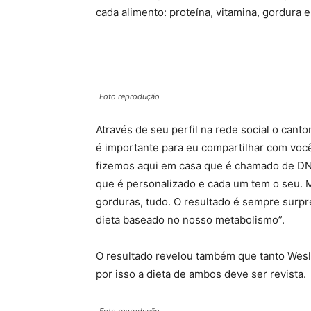
cada alimento: proteína, vitamina, gordura e
Foto reprodução
Através de seu perfil na rede social o cant
é importante para eu compartilhar com voc
fizemos aqui em casa que é chamado de DNA
que é personalizado e cada um tem o seu. M
gorduras, tudo. O resultado é sempre surpr
dieta baseado no nosso metabolismo”.
O resultado revelou também que tanto Wesle
por isso a dieta de ambos deve ser revista.
Foto reprodução