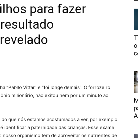
ilhos para fazer
resultado
 revelado
T
o
c
a “Pabllo Vittar” e “foi longe demais”. O forrozeiro
mônio milionário, não exitou nem por um minuto ao
M
p
A
 do que nós estamos acostumados a ver, por exemplo
é identificar a paternidade das crianças. Esse exame
o nosso organismo tem de aproveitar os nutrientes de