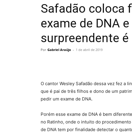
Safadão coloca f
exame de DNA e 
surpreendente é
Por
Gabriel Araújo
-
1 de abril de 2019
O cantor Wesley Safadão dessa vez fez a linh
que é pai de três filhos e dono de um patri
pedir um exame de DNA.
Porém esse exame de DNA é bem diferente
no Ratinho, onde o intuito do procedimento 
de DNA tem por finalidade detectar o quant