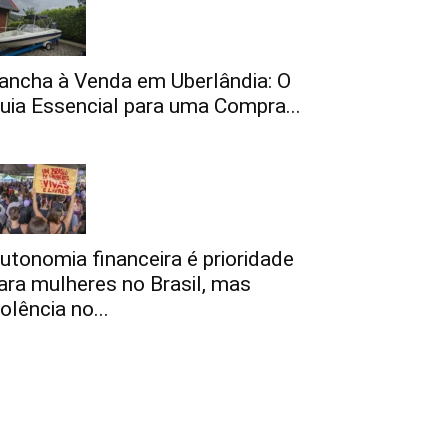
ancha à Venda em Uberlândia: O
uia Essencial para uma Compra...
utonomia financeira é prioridade
ara mulheres no Brasil, mas
iolência no...