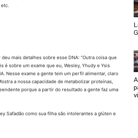
 etc.
L
G
or deu mais detalhes sobre esse DNA: “Outra coisa que
ês é sobre um exame que eu, Wesley, Yhudy e Ysis
. Nesse exame a gente tem um perfil alimentar, claro
A
ostra a nossa capacidade de metabolizar proteínas,
p
eendente porque a partir do resultado a gente faz uma
v
y Safadão como sua filha são intolerantes a glúten e