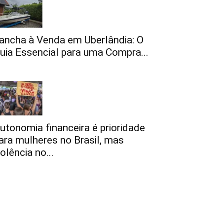
ancha à Venda em Uberlândia: O
uia Essencial para uma Compra...
utonomia financeira é prioridade
ara mulheres no Brasil, mas
iolência no...