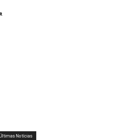
R
Últimas Notícias