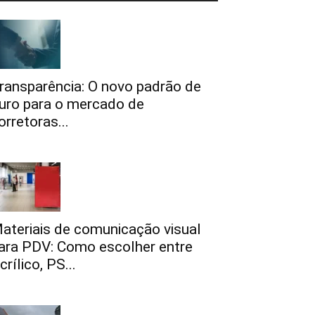
ransparência: O novo padrão de
uro para o mercado de
orretoras...
ateriais de comunicação visual
ara PDV: Como escolher entre
crílico, PS...