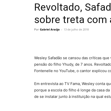
Revoltado, Safad
sobre treta com 
Por
Gabriel Araújo
-
13 de julho de 2018
Wesley Safadão se cansou das críticas que
pensão do filho Yhudy, de 7 anos. Revoltado
Fontenelle no YouTube, o cantor explicou 
Em entrevista ao TV Fama, Wesley conta que
porque a escola do filho é longe da casa da
de se instalar junto à instituição na qual es