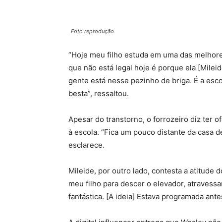
Foto reprodução
“Hoje meu filho estuda em uma das melhores
que não está legal hoje é porque ela [Mile
gente está nesse pezinho de briga. É a esc
besta”, ressaltou.
Apesar do transtorno, o forrozeiro diz ter 
à escola. “Fica um pouco distante da casa d
esclarece.
Mileide, por outro lado, contesta a atitude 
meu filho para descer o elevador, atravessa
fantástica. [A ideia] Estava programada an