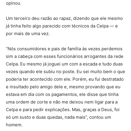
opinou.
Um terceiro deu razão ao rapaz, dizendo que ele mesmo
já tinha feito algo parecido com técnicos da Celpa — e
por mais de uma vez.
“Nós consumidores e pais de família às vezes perdemos
sim a cabeça com esses funcionários arrogantes da rede
Celpa. Eu mesmo já joguei um com a escada e tudo duas
vezes quando ele subiu no poste. Eu sei muito bem o que
poderia ter acontecido com ele. Porém, eu fui destratado
e insultado pelo amigo dele e, mesmo provando que eu
estava em dia com os pagamentos, ele disse que tinha
uma ordem de corte e não me deixou nem ligar para a
Celpa e para pedir explicações. Mas, graças a Deus, foi
só um susto e duas quedas, nada mais”, contou um
homem.