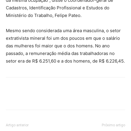
da mesma ocupação”, disse o coordenador-geral de
Cadastros, Identificação Profissional e Estudos do
Ministério do Trabalho, Felipe Pateo.
Mesmo sendo considerada uma área masculina, o setor
extrativista mineral foi um dos poucos em que o salário
das mulheres foi maior que o dos homens. No ano
passado, a remuneração média das trabalhadoras no
setor era de R$ 6.251,60 e a dos homens, de R$ 6.226,45.
Artigo anterior
Próximo artigo