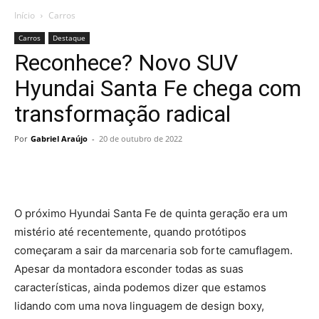
Início
Carros
Carros
Destaque
Reconhece? Novo SUV
Hyundai Santa Fe chega com
transformação radical
Por
Gabriel Araújo
-
20 de outubro de 2022
O próximo Hyundai Santa Fe de quinta geração era um
mistério até recentemente, quando protótipos
começaram a sair da marcenaria sob forte camuflagem.
Apesar da montadora esconder todas as suas
características, ainda podemos dizer que estamos
lidando com uma nova linguagem de design boxy,