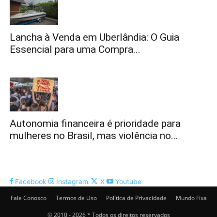
Lancha à Venda em Uberlândia: O Guia
Essencial para uma Compra...
Autonomia financeira é prioridade para
mulheres no Brasil, mas violência no...
Facebook
Instagram
X
Youtube
Fale Conosco
Termos de Uso
Política de Privacidade
Mundo Fixa
© 2010 - 2026 * Todos os direitos reservados