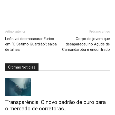
Artigo anterior
Próximo artigo
León vai desmascarar Eurico
Corpo de jovem que
em “O Sétimo Guardião”; saiba
desapareceu no Açude de
detalhes
Camandaroba é encontrado
Últimas Notícias
Transparência: O novo padrão de ouro para
o mercado de corretoras...