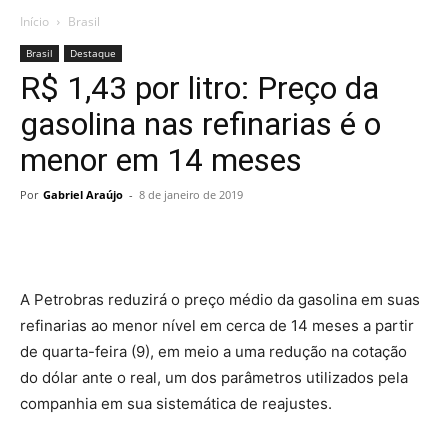
Início
Brasil
Brasil
Destaque
R$ 1,43 por litro: Preço da
gasolina nas refinarias é o
menor em 14 meses
Por
Gabriel Araújo
-
8 de janeiro de 2019
A Petrobras reduzirá o preço médio da gasolina em suas
refinarias ao menor nível em cerca de 14 meses a partir
de quarta-feira (9), em meio a uma redução na cotação
do dólar ante o real, um dos parâmetros utilizados pela
companhia em sua sistemática de reajustes.