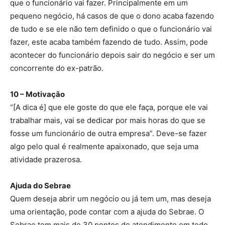
que o funcionário vai fazer. Principalmente em um
pequeno negócio, há casos de que o dono acaba fazendo
de tudo e se ele não tem definido o que o funcionário vai
fazer, este acaba também fazendo de tudo. Assim, pode
acontecer do funcionário depois sair do negócio e ser um
concorrente do ex-patrão.
10 – Motivação
“[A dica é] que ele goste do que ele faça, porque ele vai
trabalhar mais, vai se dedicar por mais horas do que se
fosse um funcionário de outra empresa”. Deve-se fazer
algo pelo qual é realmente apaixonado, que seja uma
atividade prazerosa.
Ajuda do Sebrae
Quem deseja abrir um negócio ou já tem um, mas deseja
uma orientação, pode contar com a ajuda do Sebrae. O
Sebrae tem mais de 30 pontos de atendimento em todo