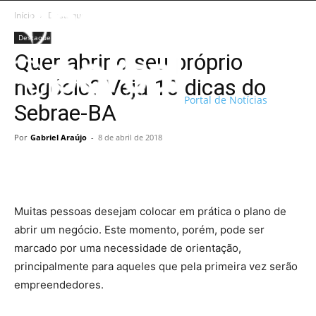
Início
Destaque
Destaque
Quer abrir o seu próprio
negócio? Veja 10 dicas do
Portal de Notícias
Sebrae-BA
Por
Gabriel Araújo
-
8 de abril de 2018
Muitas pessoas desejam colocar em prática o plano de
abrir um negócio. Este momento, porém, pode ser
marcado por uma necessidade de orientação,
principalmente para aqueles que pela primeira vez serão
empreendedores.