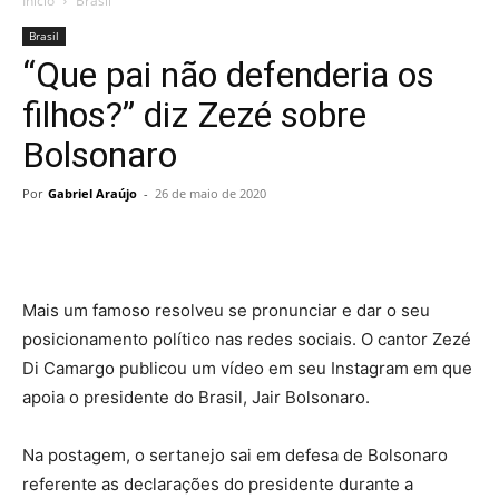
Início
Brasil
Brasil
“Que pai não defenderia os
filhos?” diz Zezé sobre
Bolsonaro
Por
Gabriel Araújo
-
26 de maio de 2020
Mais um famoso resolveu se pronunciar e dar o seu
posicionamento político nas redes sociais. O cantor Zezé
Di Camargo publicou um vídeo em seu Instagram em que
apoia o presidente do Brasil, Jair Bolsonaro.
Na postagem, o sertanejo sai em defesa de Bolsonaro
referente as declarações do presidente durante a