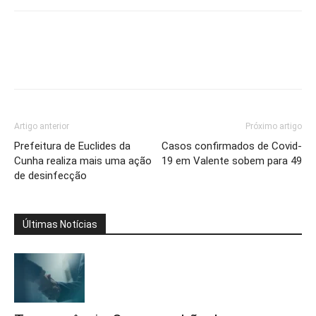
Artigo anterior
Próximo artigo
Prefeitura de Euclides da
Casos confirmados de Covid-
Cunha realiza mais uma ação
19 em Valente sobem para 49
de desinfecção
Últimas Notícias