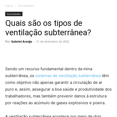
Início
Variedades
Variedades
Quais são os tipos de
ventilação subterrânea?
Por
Gabriel Araújo
-
21 de dezembro de 2022
Sendo um recurso fundamental dentro da mina
subterrânea, os
sistemas de ventilação subterrânea
têm
como objetivo não apenas garantir a circulação de ar
puro e, assim, assegurar a boa saúde e produtividade dos
trabalhadores, mas também prevenir danos à estrutura
por reações ao acúmulo de gases explosivos e poeira.
A ventilação subterrânea acontece por meio de dois