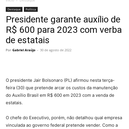
Início
Destaque
Destaque
Política
Presidente garante auxílio de
R$ 600 para 2023 com verba
de estatais
Por
Gabriel Araújo
-
30 de agosto de 2022
O presidente Jair Bolsonaro (PL) afirmou nesta terça-
feira (30) que pretende arcar os custos da manutenção
do Auxílio Brasil em R$ 600 em 2023 com a venda de
estatais.
O chefe do Executivo, porém, não detalhou qual empresa
vinculada ao governo federal pretende vender. Como a