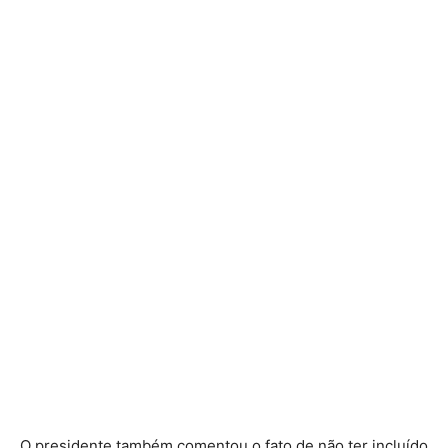
O presidente também comentou o fato de não ter incluído