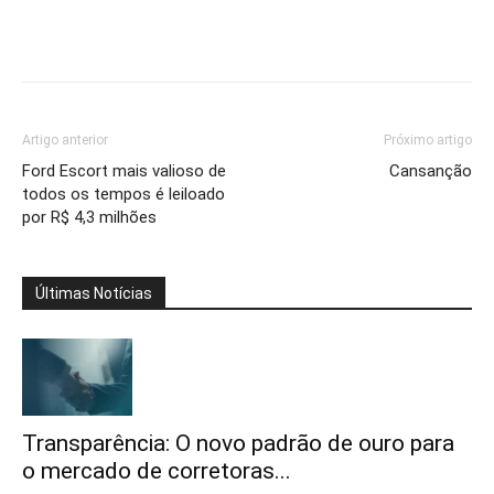
Artigo anterior
Próximo artigo
Ford Escort mais valioso de
Cansanção
todos os tempos é leiloado
por R$ 4,3 milhões
Últimas Notícias
Transparência: O novo padrão de ouro para
o mercado de corretoras...