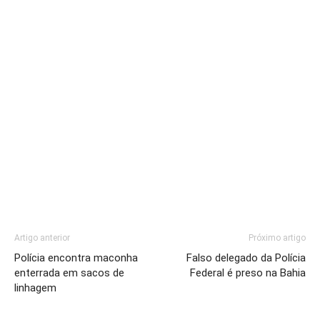
Artigo anterior
Próximo artigo
Polícia encontra maconha
Falso delegado da Polícia
enterrada em sacos de
Federal é preso na Bahia
linhagem