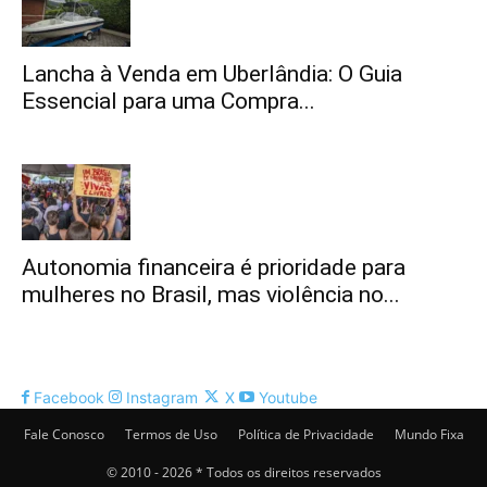
Lancha à Venda em Uberlândia: O Guia
Essencial para uma Compra...
Autonomia financeira é prioridade para
mulheres no Brasil, mas violência no...
Facebook
Instagram
X
Youtube
Fale Conosco
Termos de Uso
Política de Privacidade
Mundo Fixa
© 2010 - 2026 * Todos os direitos reservados