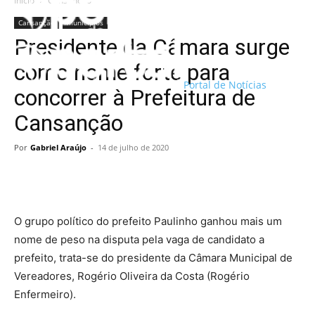
Início
Cansanção
Cansanção
Municípios
Presidente da Câmara surge
como nome forte para
Portal de Notícias
concorrer à Prefeitura de
Cansanção
Por
Gabriel Araújo
-
14 de julho de 2020
O grupo político do prefeito Paulinho ganhou mais um
nome de peso na disputa pela vaga de candidato a
prefeito, trata-se do presidente da Câmara Municipal de
Vereadores, Rogério Oliveira da Costa (Rogério
Enfermeiro).