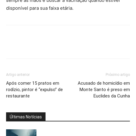
sempre as mãos e buscar a vacinação quando estiver
disponível para sua faixa etária.
Artigo anterior
Próximo artigo
Após comer 15 pratos em
Acusado de homicídio em
rodízio, pintor é “expulso” de
Monte Santo é preso em
restaurante
Euclides da Cunha
Últimas Notícias