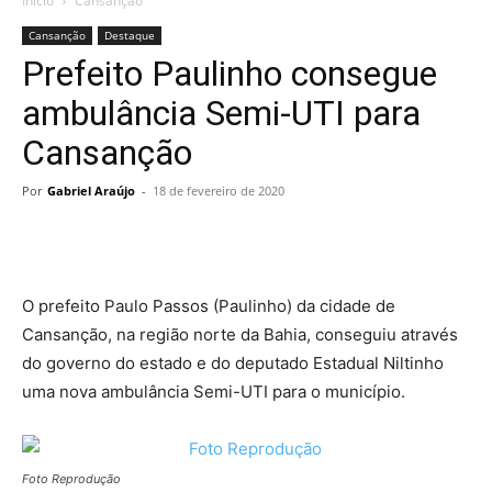
Início
Cansanção
Cansanção
Destaque
Prefeito Paulinho consegue
ambulância Semi-UTI para
Cansanção
Por
Gabriel Araújo
-
18 de fevereiro de 2020
O prefeito Paulo Passos (Paulinho) da cidade de
Cansanção, na região norte da Bahia, conseguiu através
do governo do estado e do deputado Estadual Niltinho
uma nova ambulância Semi-UTI para o município.
Foto Reprodução