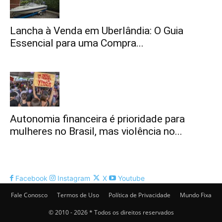
Lancha à Venda em Uberlândia: O Guia
Essencial para uma Compra...
Autonomia financeira é prioridade para
mulheres no Brasil, mas violência no...
Facebook
Instagram
X
Youtube
Fale Conosco
Termos de Uso
Política de Privacidade
Mundo Fixa
© 2010 - 2026 * Todos os direitos reservados