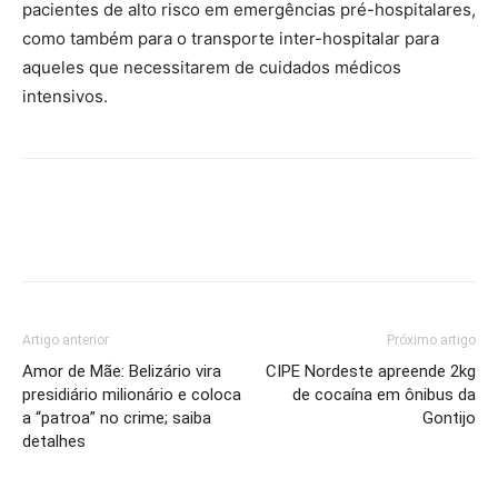
pacientes de alto risco em emergências pré-hospitalares,
como também para o transporte inter-hospitalar para
aqueles que necessitarem de cuidados médicos
intensivos.
Artigo anterior
Próximo artigo
Amor de Mãe: Belizário vira
CIPE Nordeste apreende 2kg
presidiário milionário e coloca
de cocaína em ônibus da
a “patroa” no crime; saiba
Gontijo
detalhes