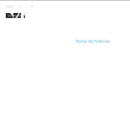
Início
Variedades
Variedades
Portal de Notícias