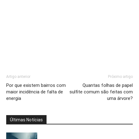
Artigo anterior
Próximo artigo
Por que existem bairros com
Quantas folhas de papel
maior incidência de falta de
sulfite comum são feitas com
energia
uma árvore?
Últimas Notícias