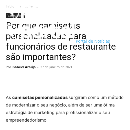
Início
Variedades
Variedades
Por que camisetas
personalizadas para
Portal de Notícias
funcionários de restaurante
são importantes?
Por
Gabriel Araújo
-
27 de janeiro de 2021
As
camisetas personalizadas
surgiram como um método
de modernizar o seu negócio, além de ser uma ótima
estratégia de marketing para profissionalizar o seu
empreendedorismo.