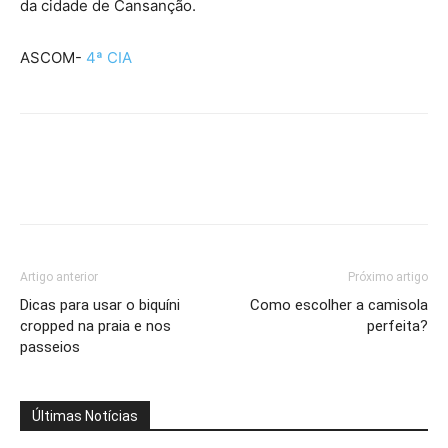
da cidade de Cansanção.
ASCOM-
4ª CIA
Artigo anterior
Próximo artigo
Dicas para usar o biquíni
Como escolher a camisola
cropped na praia e nos
perfeita?
passeios
Últimas Notícias