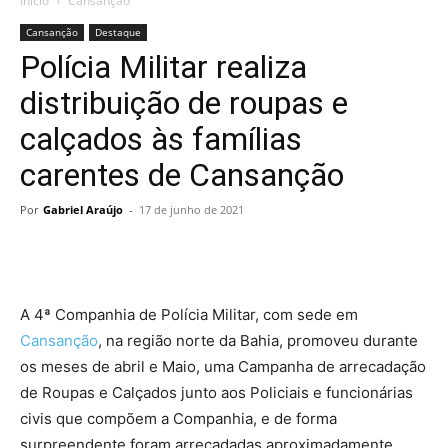
Início
Cansanção
Cansanção
Destaque
Polícia Militar realiza
distribuição de roupas e
calçados às famílias
carentes de Cansanção
Por
Gabriel Araújo
-
17 de junho de 2021
A 4ª Companhia de Polícia Militar, com sede em
Cansanção
, na região norte da Bahia, promoveu durante
os meses de abril e Maio, uma Campanha de arrecadação
de Roupas e Calçados junto aos Policiais e funcionárias
civis que compõem a Companhia, e de forma
surpreendente foram arrecadadas aproximadamente