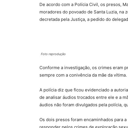
De acordo com a Polícia Civil, os presos, M
moradores do povoado de Santa Luzia, na zo
decretada pela Justiça, a pedido do delega
Foto reprodução
Conforme a investigação, os crimes eram pr
sempre com a conivência da mãe da vítima.
A polícia diz que ficou evidenciado a autori
de analisar áudios trocados entre ele e a m
áudios não foram divulgados pela polícia, q
Os dois presos foram encaminhados para a
responder pelos crimes de exploração sexua