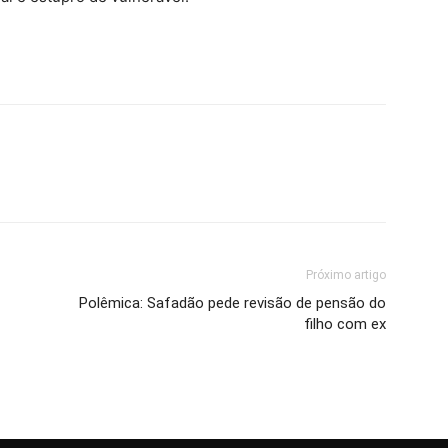
Próximo artigo
Polêmica: Safadão pede revisão de pensão do
filho com ex