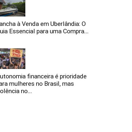
ancha à Venda em Uberlândia: O
uia Essencial para uma Compra...
utonomia financeira é prioridade
ara mulheres no Brasil, mas
iolência no...