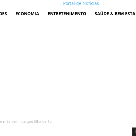
Portal de Notícias
DES
ECONOMIA
ENTRETENIMENTO
SAÚDE & BEM ESTA
e mãe permitia que filha de 10...