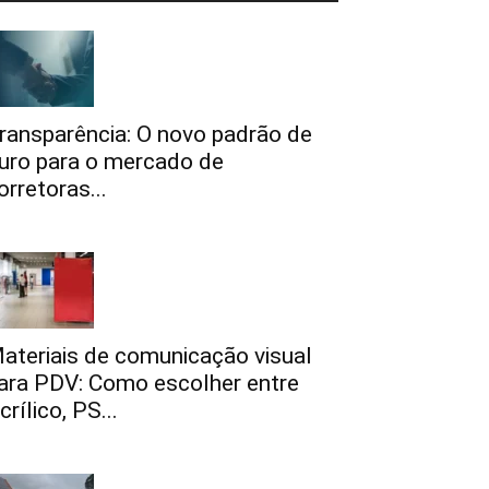
ransparência: O novo padrão de
uro para o mercado de
orretoras...
ateriais de comunicação visual
ara PDV: Como escolher entre
crílico, PS...