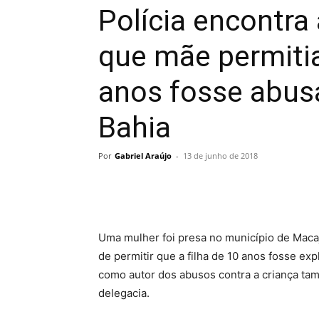
Polícia encontra
que mãe permitia
anos fosse abusa
Bahia
Por
Gabriel Araújo
-
13 de junho de 2018
Uma mulher foi presa no município de Macaj
de permitir que a filha de 10 anos fosse 
como autor dos abusos contra a criança tamb
delegacia.