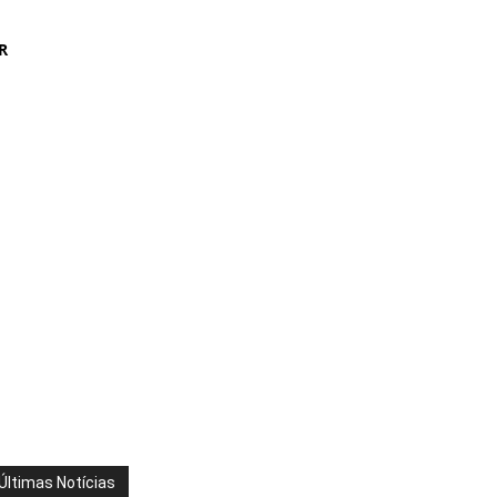
R
Últimas Notícias