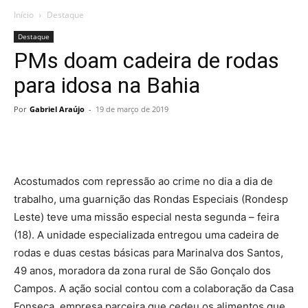
Início
Destaque
Destaque
PMs doam cadeira de rodas
para idosa na Bahia
Por
Gabriel Araújo
-
19 de março de 2019
Acostumados com repressão ao crime no dia a dia de
trabalho, uma guarnição das Rondas Especiais (Rondesp
Leste) teve uma missão especial nesta segunda – feira
(18). A unidade especializada entregou uma cadeira de
rodas e duas cestas básicas para Marinalva dos Santos,
49 anos, moradora da zona rural de São Gonçalo dos
Campos. A ação social contou com a colaboração da Casa
Fonseca, empresa parceira que cedeu os alimentos que