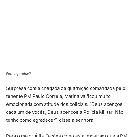
Foto reprodução
Surpresa com a chegada da guarnição comandada pelo
tenente PM Paulo Correia, Marinalva ficou muito
emocionada com atitude dos policiais. “Deus abençoe
cada um de vocês, Deus abençoe a Polícia Militar! Não
tenho como agradecer”, disse a senhora.
Para o major Átila, “ações como esta, mostram que a PM