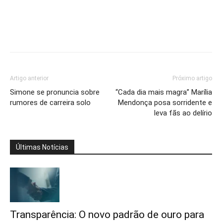
Artigo anterior
Próximo artigo
Simone se pronuncia sobre
“Cada dia mais magra” Marília
rumores de carreira solo
Mendonça posa sorridente e
leva fãs ao delírio
Últimas Notícias
Transparência: O novo padrão de ouro para