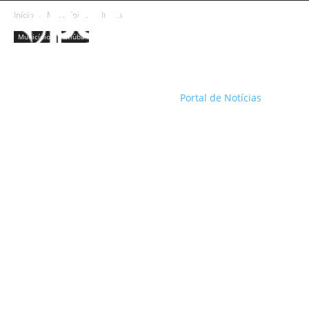
Início
Municípios
Itiúba
Municípios
Itiúba
Portal de Notícias