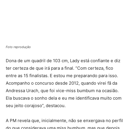
Foto reprodução
Dona de um quadril de 103 cm, Lady está confiante e diz
ter certeza de que irá para a final. “Com certeza, fico
entre as 15 finalistas. E estou me preparando para isso.
Acompanho o concurso desde 2012, quando virei fã da
Andressa Urach, que foi vice-miss bumbum na ocasião.
Ela buscava o sonho dela e eu me identificava muito com
seu jeito corajoso”, destacou.
A PM revela que, inicialmente, não se enxergava no perfil
do que considerava uma miss bumbum, mas que depois