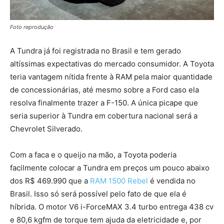
Foto reprodução
A Tundra já foi registrada no Brasil e tem gerado
altíssimas expectativas do mercado consumidor. A Toyota
teria vantagem nítida frente à RAM pela maior quantidade
de concessionárias, até mesmo sobre a Ford caso ela
resolva finalmente trazer a F-150. A única picape que
seria superior à Tundra em cobertura nacional será a
Chevrolet Silverado.
Com a faca e o queijo na mão, a Toyota poderia
facilmente colocar a Tundra em preços um pouco abaixo
dos R$ 469.990 que a
RAM 1500 Rebel
é vendida no
Brasil. Isso só será possível pelo fato de que ela é
híbrida. O motor V6 i-ForceMAX 3.4 turbo entrega 438 cv
e 80,6 kgfm de torque tem ajuda da eletricidade e, por