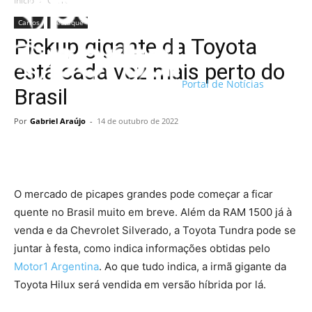
Início
Carros
Carros
Destaque
Pickup gigante da Toyota
está cada vez mais perto do
Portal de Notícias
Brasil
Por
Gabriel Araújo
-
14 de outubro de 2022
O mercado de picapes grandes pode começar a ficar
quente no Brasil muito em breve. Além da RAM 1500 já à
venda e da Chevrolet Silverado, a Toyota Tundra pode se
juntar à festa, como indica informações obtidas pelo
Motor1 Argentina
. Ao que tudo indica, a irmã gigante da
Toyota Hilux será vendida em versão híbrida por lá.