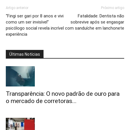
Artigo anterior
Próximo artigo
“Fingi ser gari por 8 anos e vivi
Fatalidade: Dentista não
como um ser invisível”
sobrevive após se engasgar
psicólogo social revela incrível
com sanduíche em lanchonete
experiência
Últimas Notícias
Transparência: O novo padrão de ouro para
o mercado de corretoras...