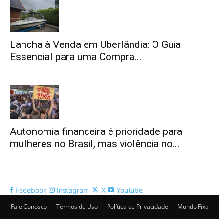
Lancha à Venda em Uberlândia: O Guia
Essencial para uma Compra...
Autonomia financeira é prioridade para
mulheres no Brasil, mas violência no...
Facebook
Instagram
X
Youtube
Fale Conosco
Termos de Uso
Política de Privacidade
Mundo Fixa