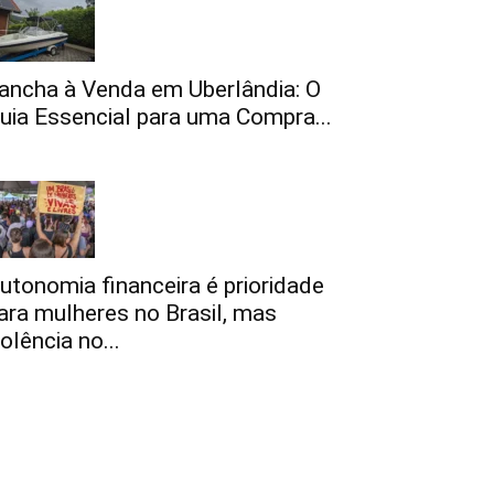
ancha à Venda em Uberlândia: O
uia Essencial para uma Compra...
utonomia financeira é prioridade
ara mulheres no Brasil, mas
iolência no...