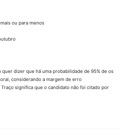
 mais ou para menos
 outubro
so quer dizer que há uma probabilidade de 95% de os
toral, considerando a margem de erro
 Traço significa que o candidato não foi citado por