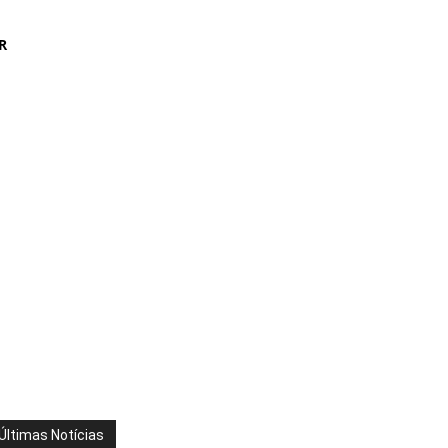
R
Últimas Notícias