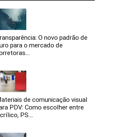
ransparência: O novo padrão de
uro para o mercado de
orretoras...
ateriais de comunicação visual
ara PDV: Como escolher entre
crílico, PS...