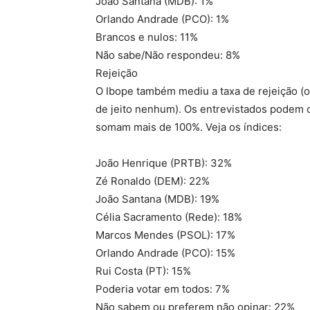
João Santana (MDB): 1%
Orlando Andrade (PCO): 1%
Brancos e nulos: 11%
Não sabe/Não respondeu: 8%
Rejeição
O Ibope também mediu a taxa de rejeição (o 
de jeito nenhum). Os entrevistados podem ci
somam mais de 100%. Veja os índices:
João Henrique (PRTB): 32%
Zé Ronaldo (DEM): 22%
João Santana (MDB): 19%
Célia Sacramento (Rede): 18%
Marcos Mendes (PSOL): 17%
Orlando Andrade (PCO): 15%
Rui Costa (PT): 15%
Poderia votar em todos: 7%
Não sabem ou preferem não opinar: 22%