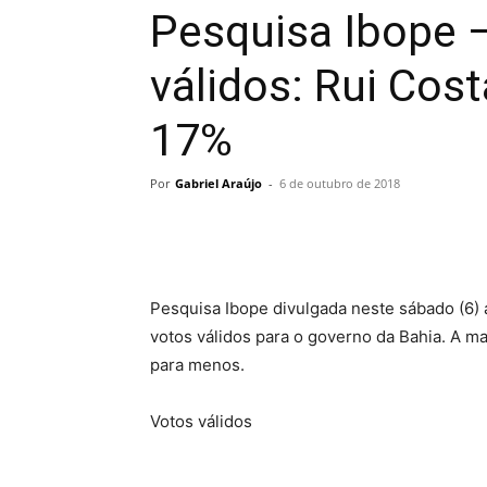
Pesquisa Ibope –
válidos: Rui Cos
17%
Por
Gabriel Araújo
-
6 de outubro de 2018
Pesquisa Ibope divulgada neste sábado (6) 
votos válidos para o governo da Bahia. A m
para menos.
Votos válidos