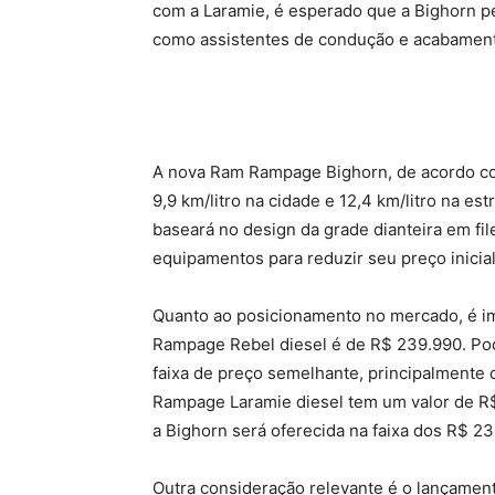
com a Laramie, é esperado que a Bighorn p
como assistentes de condução e acabamen
A nova Ram Rampage Bighorn, de acordo c
9,9 km/litro na cidade e 12,4 km/litro na e
baseará no design da grade dianteira em f
equipamentos para reduzir seu preço inicial
Quanto ao posicionamento no mercado, é im
Rampage Rebel diesel é de R$ 239.990. P
faixa de preço semelhante, principalmente
Rampage Laramie diesel tem um valor de R$ 
a Bighorn será oferecida na faixa dos R$ 2
Outra consideração relevante é o lançament