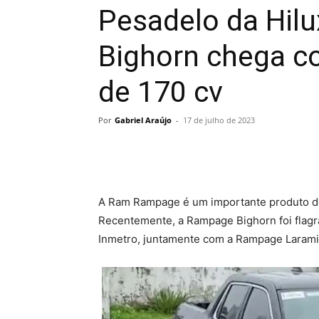
Pesadelo da Hi
Bighorn chega c
de 170 cv
Por
Gabriel Araújo
-
17 de julho de 2023
A Ram Rampage é um importante produto den
Recentemente, a Rampage Bighorn foi flagra
Inmetro, juntamente com a Rampage Laramie