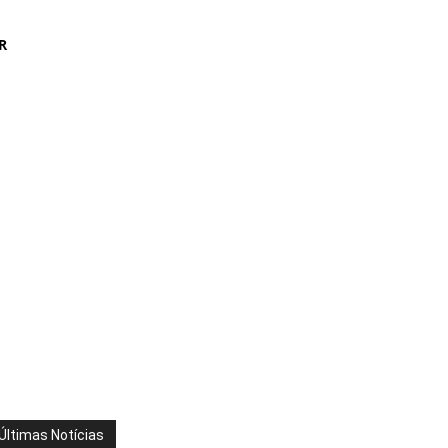
R
Últimas Notícias