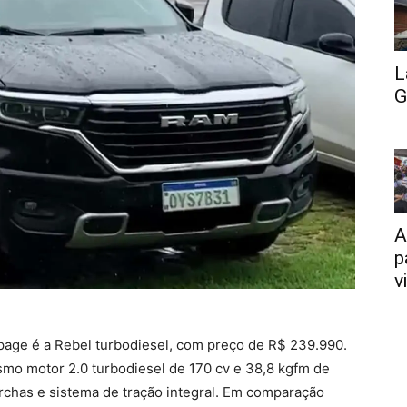
L
G
A
p
v
page é a Rebel turbodiesel, com preço de R$ 239.990.
o motor 2.0 turbodiesel de 170 cv e 38,8 kgfm de
rchas e sistema de tração integral. Em comparação