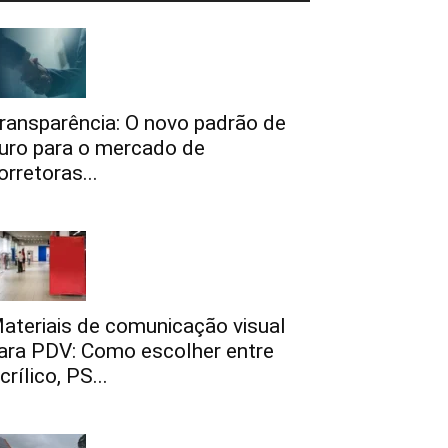
ransparência: O novo padrão de
uro para o mercado de
orretoras...
ateriais de comunicação visual
ara PDV: Como escolher entre
crílico, PS...