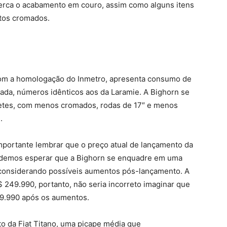
erca o acabamento em couro, assim como alguns itens
tos cromados.
om a homologação do Inmetro, apresenta consumo de
strada, números idênticos aos da Laramie. A Bighorn se
iletes, com menos cromados, rodas de 17″ e menos
.
portante lembrar que o preço atual de lançamento da
odemos esperar que a Bighorn se enquadre em uma
 considerando possíveis aumentos pós-lançamento. A
249.990, portanto, não seria incorreto imaginar que
39.990 após os aumentos.
o da Fiat Titano, uma picape média que