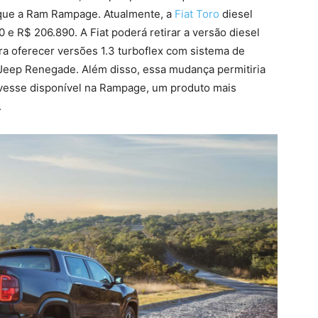
 que a Ram Rampage. Atualmente, a
Fiat Toro
diesel
 e R$ 206.890. A Fiat poderá retirar a versão diesel
ra oferecer versões 1.3 turboflex com sistema de
 Jeep Renegade. Além disso, essa mudança permitiria
stivesse disponível na Rampage, um produto mais
.