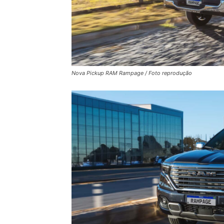
Nova Pickup RAM Rampage / Foto reprodução