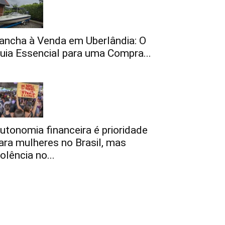
ancha à Venda em Uberlândia: O
uia Essencial para uma Compra...
utonomia financeira é prioridade
ara mulheres no Brasil, mas
iolência no...