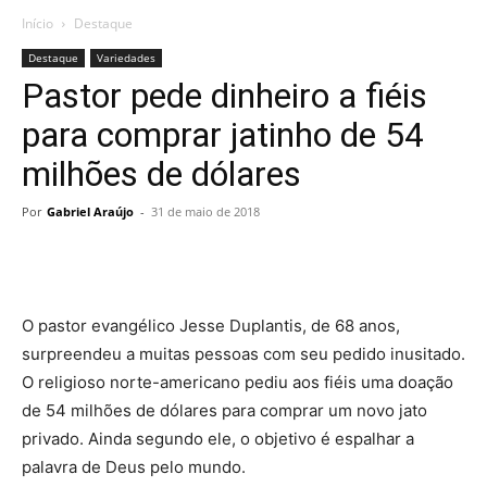
Início
Destaque
Destaque
Variedades
Pastor pede dinheiro a fiéis
para comprar jatinho de 54
milhões de dólares
Por
Gabriel Araújo
-
31 de maio de 2018
O pastor evangélico Jesse Duplantis, de 68 anos,
surpreendeu a muitas pessoas com seu pedido inusitado.
O religioso norte-americano pediu aos fiéis uma doação
de 54 milhões de dólares para comprar um novo jato
privado. Ainda segundo ele, o objetivo é espalhar a
palavra de Deus pelo mundo.