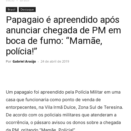
Início
Brasil
Brasil
Destaque
Papagaio é apreendido após
anunciar chegada de PM em
boca de fumo: “Mamãe,
polícia!”
Por
Gabriel Araújo
-
24 de abril de 2019
Um papagaio foi apreendido pela Polícia Militar em uma
casa que funcionaria como ponto de venda de
entorpecentes, na Vila Irmã Dulce, Zona Sul de Teresina.
De acordo com os policiais militares que atenderam a
ocorrência, o pássaro avisou os donos sobre a chegada
da PM, gritando “Mamãe, Polícia!”