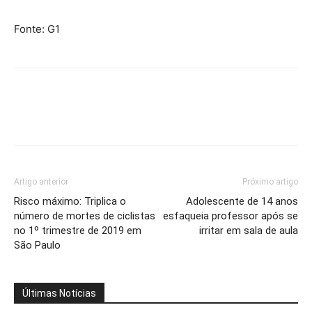
Fonte: G1
Artigo anterior
Próximo artigo
Risco máximo: Triplica o
Adolescente de 14 anos
número de mortes de ciclistas
esfaqueia professor após se
no 1º trimestre de 2019 em
irritar em sala de aula
São Paulo
Últimas Notícias