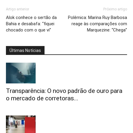
Artigo anterior
Próximo artigo
Alok conhece o sertão da
Polêmica: Marina Ruy Barbosa
Bahia e desabafa: “fiquei
reage às comparações com
chocado com o que vi”
Marquezine: “Chega”
Últimas Notícias
Transparência: O novo padrão de ouro para
o mercado de corretoras...