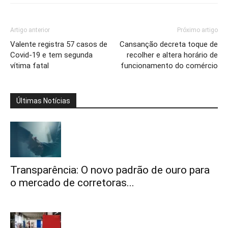
Artigo anterior
Próximo artigo
Valente registra 57 casos de
Cansanção decreta toque de
Covid-19 e tem segunda
recolher e altera horário de
vítima fatal
funcionamento do comércio
Últimas Notícias
Transparência: O novo padrão de ouro para
o mercado de corretoras...