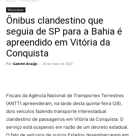
Início
Municípios
Municípios
Ônibus clandestino que
seguia de SP para a Bahia é
apreendido em Vitória da
Conquista
Por
Gabriel Araújo
-
29 de maio de 2020
Fiscais da Agência Nacional de Transportes Terrestres
(ANTT) apreenderam, na tarde desta quinta-feira (28),
dois veículos fazendo transporte interestadual
clandestino de passageiros em Vitória da Conquista. O
serviço está suspenso em razão de um decreto estadual.
O fato de veículos de outros Estados desembarcarem em